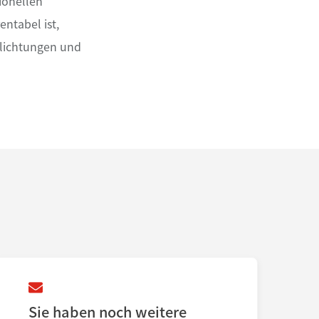
ionellen
ntabel ist,
flichtungen und
Sie haben noch weitere