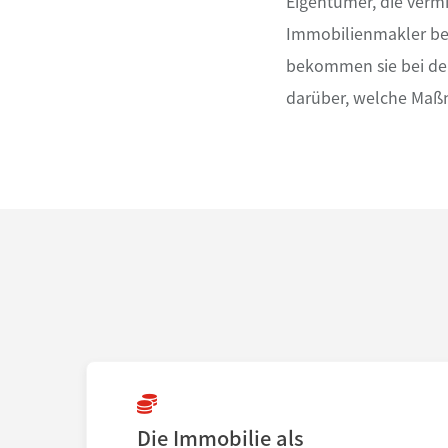
Eigentümer, die vermi
Immobilienmakler ber
bekommen sie bei der
darüber, welche Maß
Die Immobilie als