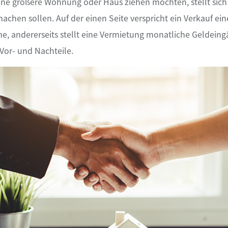
ine größere Wohnung oder Haus ziehen möchten, stellt sich 
achen sollen. Auf der einen Seite verspricht ein Verkauf ein
, andererseits stellt eine Vermietung monatliche Geldeingä
Vor- und Nachteile.