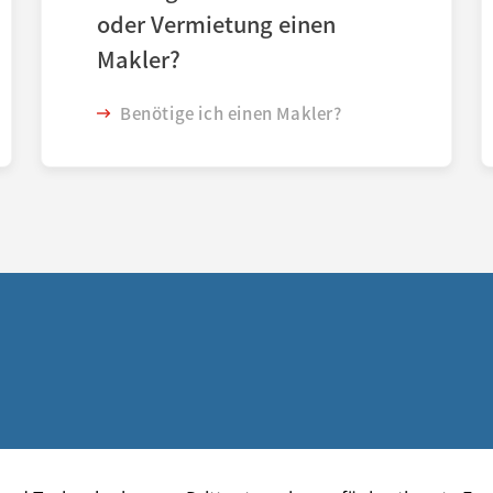
oder Vermietung einen
Makler?
Benötige ich einen Makler?