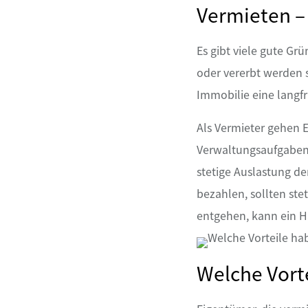
Vermieten –
Es gibt viele gute Gr
oder vererbt werden s
Immobilie eine langf
Als Vermieter gehen E
Verwaltungsaufgaben 
stetige Auslastung d
bezahlen, sollten st
entgehen, kann ein H
Welche Vort