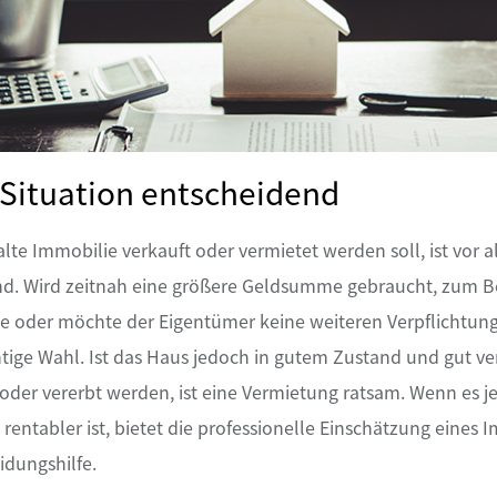
 Situation entscheidend
alte Immobilie verkauft oder vermietet werden soll, ist vor a
nd. Wird zeitnah eine größere Geldsumme gebraucht, zum Be
e oder möchte der Eigentümer keine weiteren Verpflichtu
ichtige Wahl. Ist das Haus jedoch in gutem Zustand und gut ve
 oder vererbt werden, ist eine Vermietung ratsam. Wenn es 
 rentabler ist, bietet die professionelle Einschätzung eines
idungshilfe.