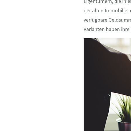
Eigentümern, die in e
der alten Immobilie m
verfügbare Geldsumme
Varianten haben ihre 