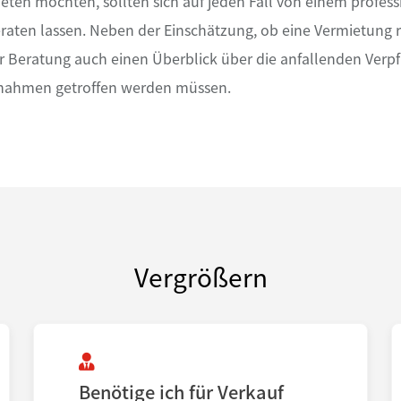
eten möchten, sollten sich auf jeden Fall von einem profess
aten lassen. Neben der Einschätzung, ob eine Vermietung re
 Beratung auch einen Überblick über die anfallenden Verp
nahmen getroffen werden müssen.
Vergrößern
Benötige ich für Verkauf