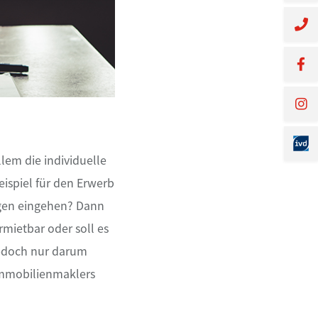
llem die individuelle
ispiel für den Erwerb
ngen eingehen? Dann
rmietbar oder soll es
jedoch nur darum
 Immobilienmaklers