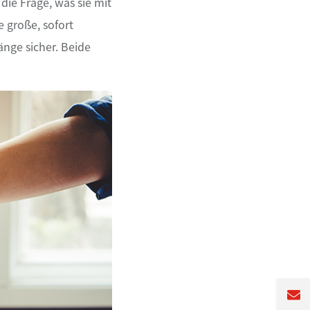
die Frage, was sie mit
e große, sofort
nge sicher. Beide