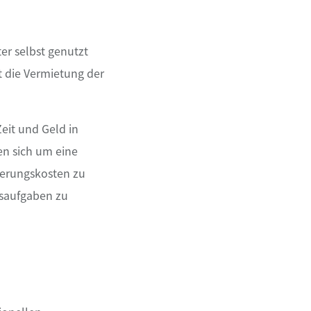
er selbst genutzt
t die Vermietung der
eit und Geld in
en sich um eine
ierungskosten zu
gsaufgaben zu