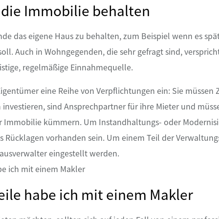
 die Immobilie behalten
ünde das eigene Haus zu behalten, zum Beispiel wenn es spät
oll. Auch in Wohngegenden, die sehr gefragt sind, versprich
ristige, regelmäßige Einnahmequelle.
igentümer eine Reihe von Verpflichtungen ein: Sie müssen Z
investieren, sind Ansprechpartner für ihre Mieter und müss
er Immobilie kümmern. Um Instandhaltungs- oder Modernis
ets Rücklagen vorhanden sein. Um einem Teil der Verwaltun
ausverwalter eingestellt werden.
eile habe ich mit einem Makler