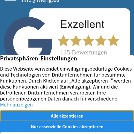
Vertrag widerrufen
Impressum
Datenschutz
Kontakt
Ihr Immobilienmakler in Essen