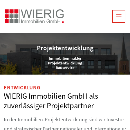
Projektentwicklung
Immobilienmakler
Projektentwicklung
Bauservice
ENTWICKLUNG
WIERIG Immobilien GmbH als
zuverlässiger Projektpartner
In der Immobilien-Projektentwicklung sind wir Investor
und strategischer Partner nationaler und internationaler