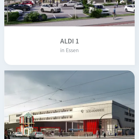
ALDI 1
in Essen