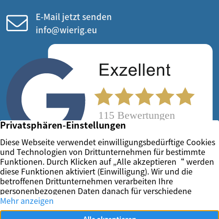
E-Mail jetzt senden
info@wierig.eu
Vertrag widerrufen
Impressum
Datenschutz
Kontakt