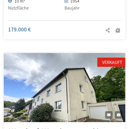
10 m²
1954
Nutzfläche
Baujahr
179.000 €
VERKAUFT