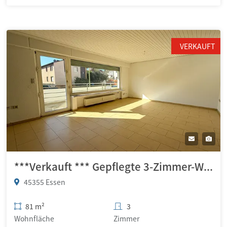
VERKAUFT
***Verkauft *** Gepflegte 3-Zimmer-Wohnung mit Balkon in Essen-Borbeck
45355 Essen
81 m²
3
Wohnfläche
Zimmer