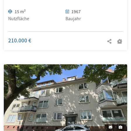
15 m²
1967
Nutzfläche
Baujahr
210.000 €