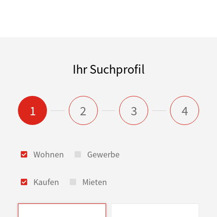
Ihr Suchprofil
1
2
3
4
Wohnen
Gewerbe
Kaufen
Mieten