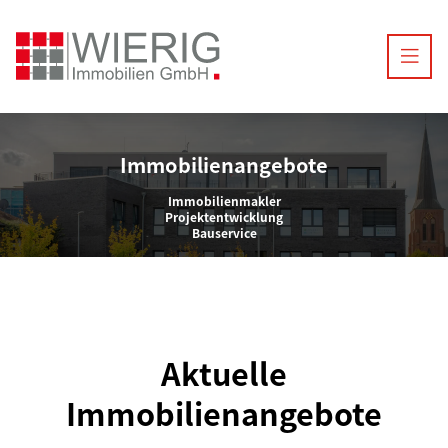
Immobilienangebote
Immobilienmakler
Projektentwicklung
Bauservice
Aktuelle
Immobilienangebote