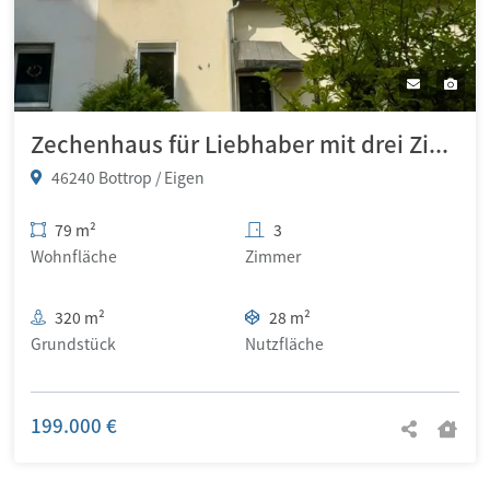
Zechenhaus für Liebhaber mit drei Zimmern und Garten in Bottrop-Eigen
46240 Bottrop / Eigen
79 m²
3
Wohnfläche
Zimmer
320 m²
28 m²
Grundstück
Nutzfläche
199.000 €