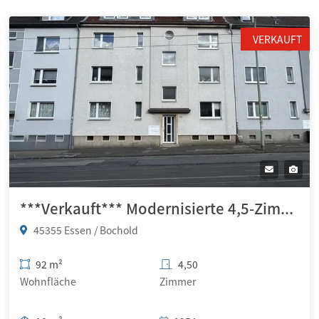
VERKAUFT
***Verkauft*** Modernisierte 4,5-Zimmer-Wohnung mit Loggia in Essen-Bochold
45355 Essen / Bochold
92 m²
4,50
Wohnfläche
Zimmer