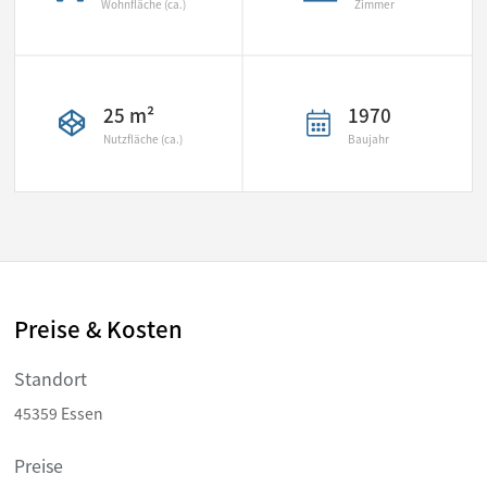
Wohnfläche (ca.)
Zimmer
25 m²
1970
Nutzfläche (ca.)
Baujahr
Preise & Kosten
Standort
45359 Essen
Preise