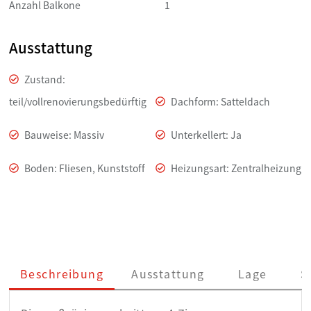
Anzahl Balkone
1
Ausstattung
Zustand:
teil/vollrenovierungsbedürftig
Dachform: Satteldach
Bauweise: Massiv
Unterkellert: Ja
Boden: Fliesen, Kunststoff
Heizungsart: Zentralheizung
Beschreibung
Ausstattung
Lage
S