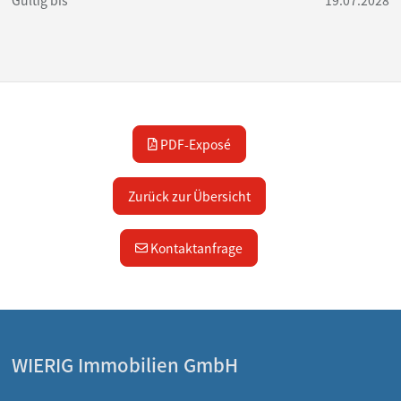
PDF-Exposé
Zurück zur Übersicht
Kontaktanfrage
WIERIG Immobilien GmbH