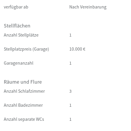
verfügbar ab
Nach Vereinbarung
Stellflächen
Anzahl Stellplätze
1
Stellplatzpreis (Garage)
10.000 €
Garagenanzahl
1
Räume und Flure
Anzahl Schlafzimmer
3
Anzahl Badezimmer
1
Anzahl separate WCs
1