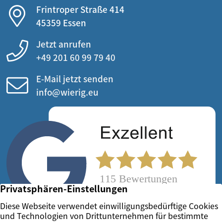
Frintroper Straße 414
45359 Essen
Jetzt anrufen
+49 201 60 99 79 40
E-Mail jetzt senden
info@wierig.eu