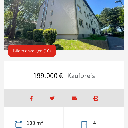
Bilder anzeigen (16)
199.000 €
Kaufpreis
100 m²
4