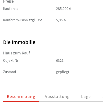
Preise
Kaufpreis
285.000 €
Käuferprovision zzgl. USt.
5,95%
Die Immobilie
Haus zum Kauf
Objekt-Nr
6321
Zustand
gepflegt
Beschreibung
Ausstattung
Lage
S