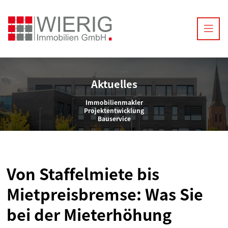
Aktuelles
Immobilienmakler
Projektentwicklung
Bauservice
Von Staffelmiete bis
Mietpreisbremse: Was Sie
bei der Mieterhöhung