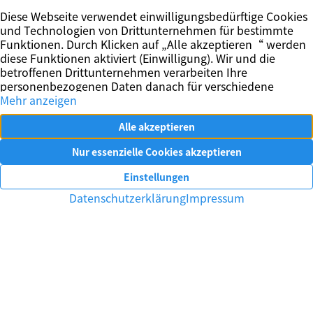
Vertrag widerrufen
Impressum
Datenschutz
Kontakt
Ihr Immobilienmakler in Essen