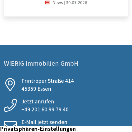
News | 30.07.2026
WIERIG Immobilien GmbH
Frintroper Straße 414
45359 Essen
Jetzt anrufen
+49 201 60 99 79 40
E-Mail jetzt senden
info@wierig.eu