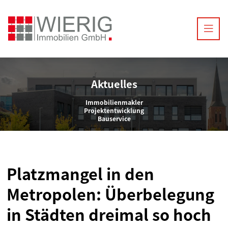
Aktuelles
Immobilienmakler
Projektentwicklung
Bauservice
Platzmangel in den
Metropolen: Überbelegung
in Städten dreimal so hoch