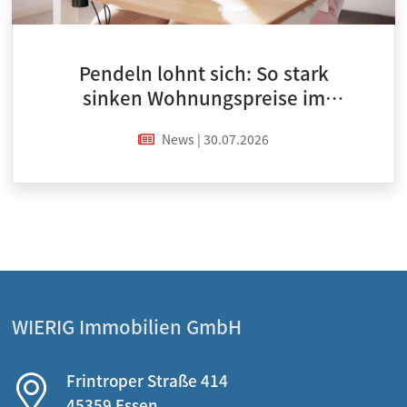
Pendeln lohnt sich: So stark
sinken Wohnungspreise im
Umland
News | 30.07.2026
WIERIG Immobilien GmbH
Frintroper Straße 414
45359 Essen