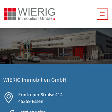
WIERIG Immobilien GmbH
Frintroper Straße 414
45359 Essen
Jetzt anrufen