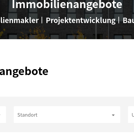
Immobilienangebote
lienmakler
Projektentwicklung
Ba
nangebote
Standort