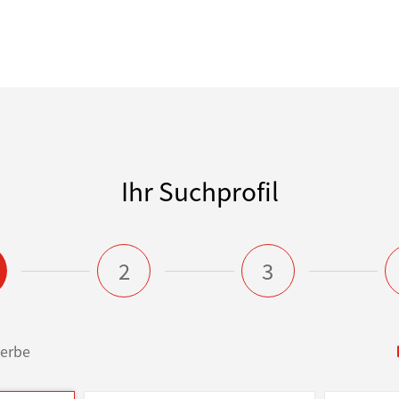
Ihr Suchprofil
2
3
erbe