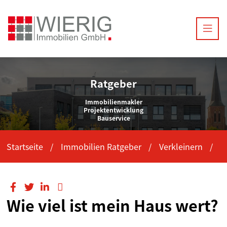
Ratgeber
Immobilienmakler
Projektentwicklung
Bauservice
Startseite
Immobilien Ratgeber
Verkleinern
W
Wie viel ist mein Haus wert?