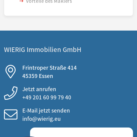
Vorteile des Maklers
WIERIG Immobilien GmbH
Frintroper Straße 414
45359 Essen
Jetzt anrufen
+49 201 60 99 79 40
E-Mail jetzt senden
info@wierig.eu