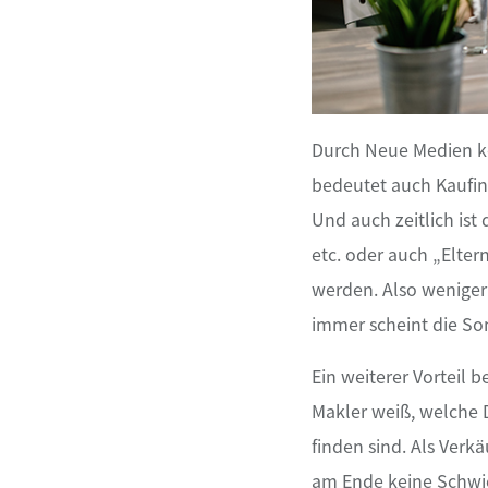
Durch Neue Medien kö
bedeutet auch Kaufin
Und auch zeitlich ist
etc. oder auch „Elte
werden. Also weniger
immer scheint die So
Ein weiterer Vorteil 
Makler weiß, welche 
finden sind. Als Verk
am Ende keine Schwier