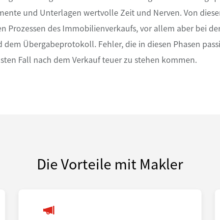
ente und Unterlagen wertvolle Zeit und Nerven. Von dies
llen Prozessen des Immobilienverkaufs, vor allem aber bei d
d dem Übergabeprotokoll. Fehler, die in diesen Phasen pas
sten Fall nach dem Verkauf teuer zu stehen kommen.
Die Vorteile mit Makler