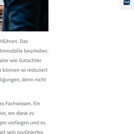
hführen. Das
Immobilie beurteilen.
rater wie Gutachter
 können so reduziert
tigungen, denn nicht
es Fachwissen. Ein
ve, wo diese zu
agen vorliegen und es
t sein routiniertes