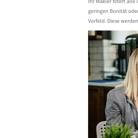
Ihr Makler filtert all
geringen Bonität oder
Vorfeld. Diese werden