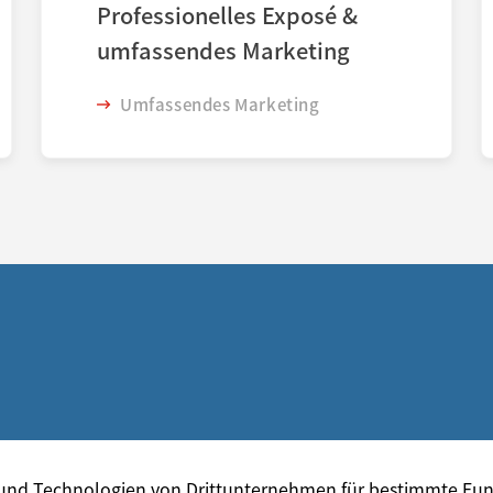
Professionelles Exposé &
umfassendes Marketing
Umfassendes Marketing
Jetzt anrufen
E-Mail jetzt s