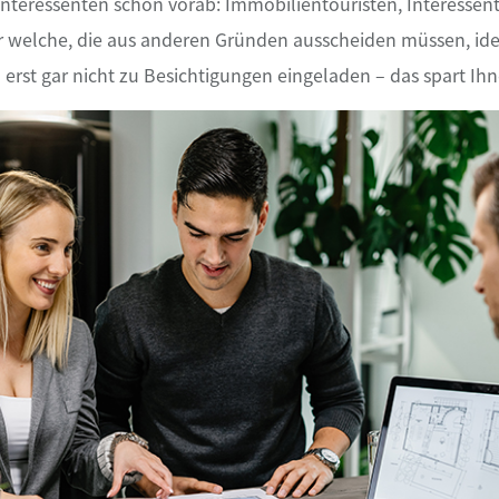
e Interessenten schon vorab: Immobilientouristen, Interessen
 welche, die aus anderen Gründen ausscheiden müssen, identi
 erst gar nicht zu Besichtigungen eingeladen – das spart Ih