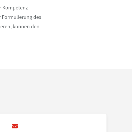
er Kompetenz
er Formulierung des
sieren, können den