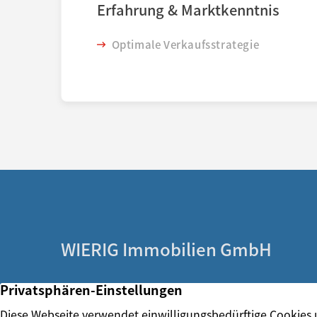
Erfahrung & Marktkenntnis
Optimale Verkaufsstrategie
WIERIG Immobilien GmbH
Frintroper Straße 414