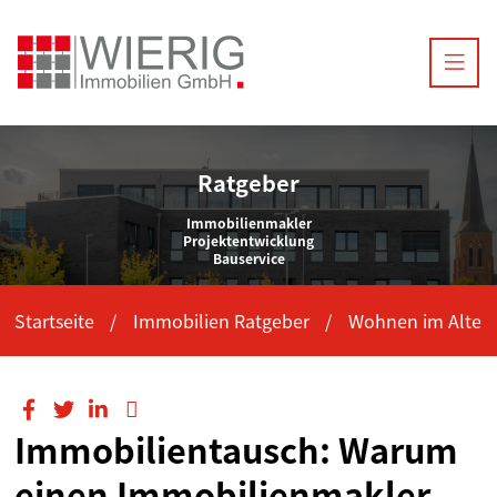
Ratgeber
Immobilienmakler
Projektentwicklung
Bauservice
Startseite
Immobilien Ratgeber
Wohnen im Alter
Immobilientausch: Warum
einen Immobilienmakler