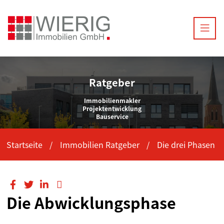
Ratgeber
Immobilienmakler
Projektentwicklung
Bauservice
Startseite
Immobilien Ratgeber
Die drei Phasen
Die Abwicklungsphase