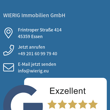
WIERIG Immobilien GmbH
Frintroper Straße 414
45359 Essen
Jetzt anrufen
+49 201 60 99 79 40
E-Mail jetzt senden
info@wierig.eu