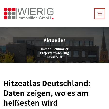
Aktuelles
Immobilienmakler
Projektentwicklung
Bauservice
Hitzeatlas Deutschland:
Daten zeigen, wo es am
heißesten wird