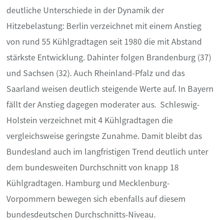
deutliche Unterschiede in der Dynamik der
Hitzebelastung: Berlin verzeichnet mit einem Anstieg
von rund 55 Kühlgradtagen seit 1980 die mit Abstand
stärkste Entwicklung. Dahinter folgen Brandenburg (37)
und Sachsen (32). Auch Rheinland-Pfalz und das
Saarland weisen deutlich steigende Werte auf. In Bayern
fällt der Anstieg dagegen moderater aus. Schleswig-
Holstein verzeichnet mit 4 Kühlgradtagen die
vergleichsweise geringste Zunahme. Damit bleibt das
Bundesland auch im langfristigen Trend deutlich unter
dem bundesweiten Durchschnitt von knapp 18
Kühlgradtagen. Hamburg und Mecklenburg-
Vorpommern bewegen sich ebenfalls auf diesem
bundesdeutschen Durchschnitts-Niveau.