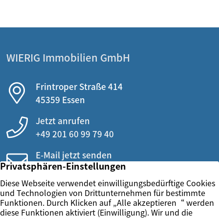
WIERIG Immobilien GmbH
Frintroper Straße 414
45359 Essen
Jetzt anrufen
+49 201 60 99 79 40
E-Mail jetzt senden
info@wierig.eu