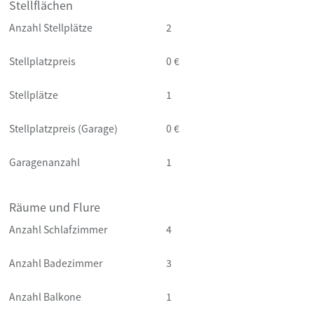
Stellflächen
Anzahl Stellplätze
2
Stellplatzpreis
0 €
Stellplätze
1
Stellplatzpreis (Garage)
0 €
Garagenanzahl
1
Räume und Flure
Anzahl Schlafzimmer
4
Anzahl Badezimmer
3
Anzahl Balkone
1