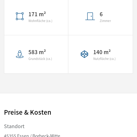
171 m²
6
Wohnfläche (ca.)
Zimmer
583 m²
140 m²
Grundstück (ca.)
Nutzfläche (ca.)
Preise & Kosten
Standort
45355 Essen / Borbeck-Mitte