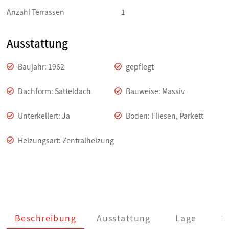
Anzahl Terrassen
1
Ausstattung
Baujahr: 1962
gepflegt
Dachform: Satteldach
Bauweise: Massiv
Unterkellert: Ja
Boden: Fliesen, Parkett
Heizungsart: Zentralheizung
Beschreibung
Ausstattung
Lage
S