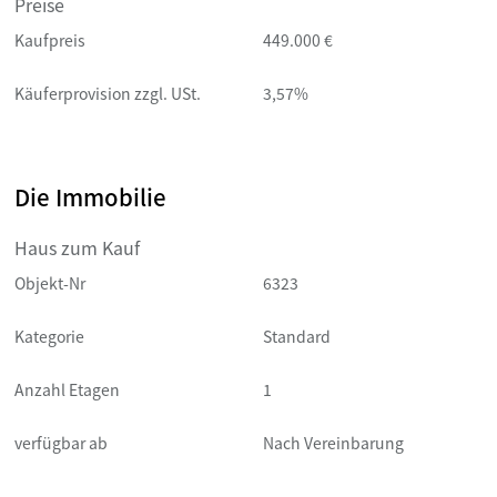
Preise
Kaufpreis
449.000 €
Käuferprovision zzgl. USt.
3,57%
Die Immobilie
Haus zum Kauf
Objekt-Nr
6323
Kategorie
Standard
Anzahl Etagen
1
verfügbar ab
Nach Vereinbarung