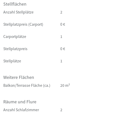
Stellflächen
Anzahl Stellplätze
2
Stellplatzpreis (Carport)
0 €
Carportplätze
1
Stellplatzpreis
0 €
Stellplätze
1
Weitere Flächen
Balkon/Terrasse Fläche (ca.)
20 m²
Räume und Flure
Anzahl Schlafzimmer
2