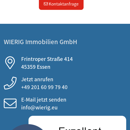
Kontaktanfrage
WIERIG Immobilien GmbH
Frintroper Straße 414
45359 Essen
Jetzt anrufen
+49 201 60 99 79 40
E-Mail jetzt senden
info@wierig.eu