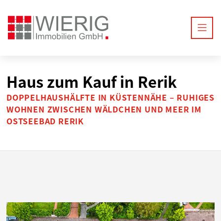
Haus zum Kauf in Rerik
DOPPELHAUSHÄLFTE IN KÜSTENNÄHE – RUHIGES
WOHNEN ZWISCHEN WÄLDCHEN UND MEER IM
OSTSEEBAD RERIK